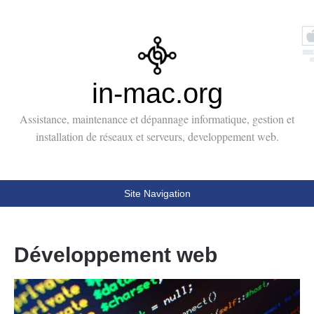
in-mac.org
Assistance, maintenance et dépannage informatique, gestion et
installation de réseaux et serveurs, developpement web.
Site Navigation
Développement web