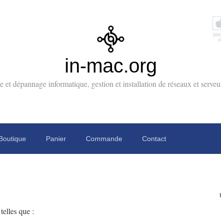
in-mac.org
 et dépannage informatique, gestion et installation de réseaux et serv
Boutique
Panier
Commande
Contact
telles que :